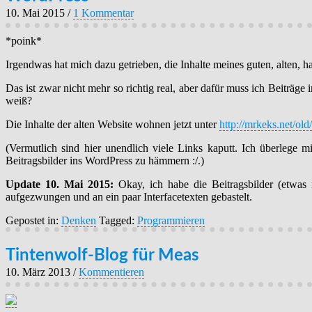
10. Mai 2015
/
1 Kommentar
*poink*
Irgendwas hat mich dazu getrieben, die Inhalte meines guten, alten,
Das ist zwar nicht mehr so richtig real, aber dafür muss ich Beiträge
weiß?
Die Inhalte der alten Website wohnen jetzt unter
http://mrkeks.net/old/
(Vermutlich sind hier unendlich viele Links kaputt. Ich überlege m
Beitragsbilder ins WordPress zu hämmern :/.)
Update 10. Mai 2015:
Okay, ich habe die Beitragsbilder (etwas
aufgezwungen und an ein paar Interfacetexten gebastelt.
Gepostet in:
Denken
Tagged:
Programmieren
Tintenwolf-Blog für Meas
10. März 2013
/
Kommentieren