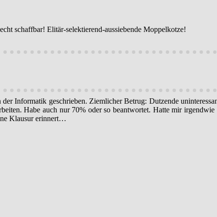
cht schaffbar! Elitär-selektierend-aussiebende Moppelkotze!
der Informatik geschrieben. Ziemlicher Betrug: Dutzende uninteressa
arbeiten. Habe auch nur 70% oder so beantwortet. Hatte mir irgendwie
ine Klausur erinnert…