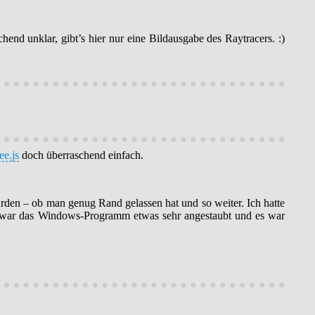
hend unklar, gibt’s hier nur eine Bildausgabe des Raytracers. :)
ee.js
doch überraschend einfach.
den – ob man genug Rand gelassen hat und so weiter. Ich hatte
en war das Windows-Programm etwas sehr angestaubt und es war