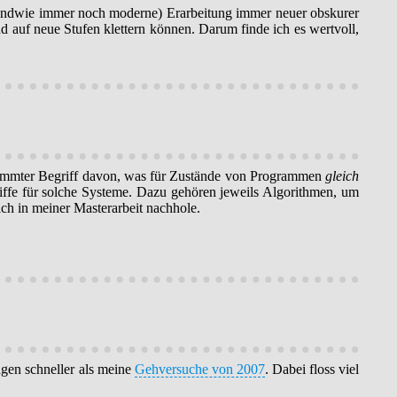
(irgendwie immer noch moderne) Erarbeitung immer neuer obskurer
d auf neue Stufen klettern können. Darum finde ich es wertvoll,
timmter Begriff davon, was für Zustände von Programmen
gleich
griffe für solche Systeme. Dazu gehören jeweils Algorithmen, um
ich in meiner Masterarbeit nachhole.
gen schneller als meine
Gehversuche von 2007
. Dabei floss viel