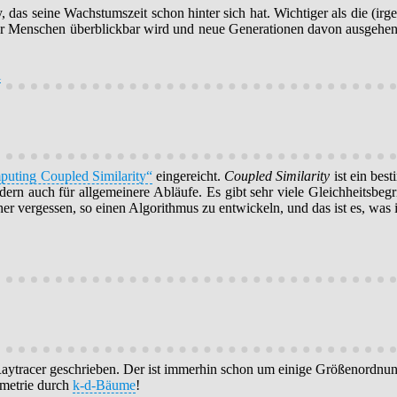
y, das seine Wachstumszeit schon hinter sich hat. Wichtiger als die 
r für Menschen überblickbar wird und neue Generationen davon ausgehen
l
uting Coupled Similarity“
eingereicht.
Coupled Similarity
ist ein bes
ndern auch für allgemeinere Abläufe. Es gibt sehr viele Gleichheitsbe
er vergessen, so einen Algorithmus zu entwickeln, und das ist es, was 
aytracer geschrieben. Der ist immerhin schon um einige Größenordnun
metrie durch
k-d-Bäume
!