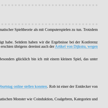
atischer Spieltheorie als mit Computerspielen zu tun. Trotzdem
tigt habe. Seitdem haben wir die Ergebnisse bei der Konferenz
erschien übrigens dereinst auch der
Artikel von Dijkstra, wegen
sonders glücklich bin ich mit einem kleinen Spiel, das unter
urtstag online stellen konnten
. Rob ist einer der Entdecker von
ematischen Monster wie Coinduktion, Coalgebren, Kategorien und