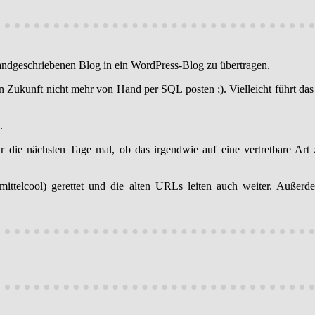
 handgeschriebenen Blog in ein WordPress-Blog zu übertragen.
 in Zukunft nicht mehr von Hand per SQL posten ;). Vielleicht führt das
.
ir die nächsten Tage mal, ob das irgendwie auf eine vertretbare Art
 mittelcool) gerettet und die alten URLs leiten auch weiter. Auß