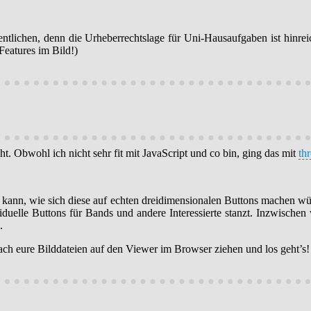
entlichen, denn die Urheberrechtslage für Uni-Hausaufgaben ist hinreic
Features im Bild!)
 Obwohl ich nicht sehr fit mit JavaScript und co bin, ging das mit
thr
ann, wie sich diese auf echten dreidimensionalen Buttons machen wür
iduelle Buttons für Bands und andere Interessierte stanzt. Inzwisch
.
ch eure Bilddateien auf den Viewer im Browser ziehen und los geht’s!