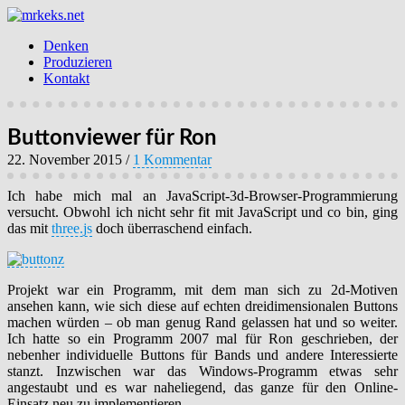
Denken
Produzieren
Kontakt
Buttonviewer für Ron
22. November 2015
/
1 Kommentar
Ich habe mich mal an JavaScript-3d-Browser-Programmierung
versucht. Obwohl ich nicht sehr fit mit JavaScript und co bin, ging
das mit
three.js
doch überraschend einfach.
Projekt war ein Programm, mit dem man sich zu 2d-Motiven
ansehen kann, wie sich diese auf echten dreidimensionalen Buttons
machen würden – ob man genug Rand gelassen hat und so weiter.
Ich hatte so ein Programm 2007 mal für Ron geschrieben, der
nebenher individuelle Buttons für Bands und andere Interessierte
stanzt. Inzwischen war das Windows-Programm etwas sehr
angestaubt und es war naheliegend, das ganze für den Online-
Einsatz neu zu implementieren.