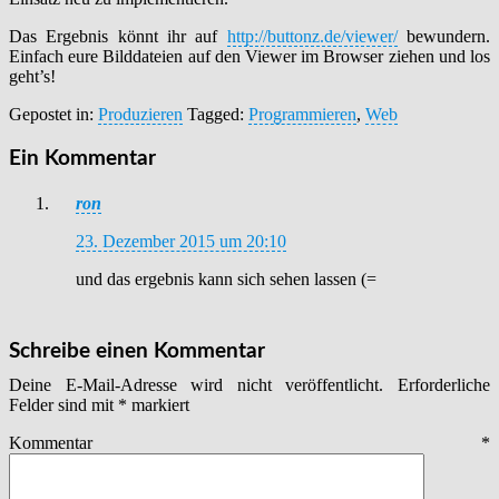
Das Ergebnis könnt ihr auf
http://buttonz.de/viewer/
bewundern.
Einfach eure Bilddateien auf den Viewer im Browser ziehen und los
geht’s!
Gepostet in:
Produzieren
Tagged:
Programmieren
,
Web
Ein Kommentar
ron
23. Dezember 2015 um 20:10
und das ergebnis kann sich sehen lassen (=
Schreibe einen Kommentar
Deine E-Mail-Adresse wird nicht veröffentlicht.
Erforderliche
Felder sind mit
*
markiert
Kommentar
*