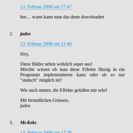
13. Februar 2008 um 17:47
hm… wann kann man das denn downloaden
judos
13. Februar 2008 um 21:40
Hey,
Diese Bilder sehen wirklich super aus!
Möchte wissen ob man diese Effekte flüssig in ein
Programm implementieren kann oder ob es nur
"statisch" möglich ist?
Wie auch immer, die Effekte gefallen mir sehr!
Mit freundlichen Grüssen,
judos
Mr.Keks
14. Februar 2008 um 17:29