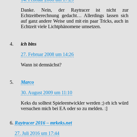
Danke. Nein, der Raytracer ist nicht zur
Echtzeitberechnung gedacht… Allerdings lassen sich
auf ganz andere Weise und mit ein paar Tricks, auch in
Echtzeit viele Lichtphänomene umsetzen.
ich bins
27. Februar 2008 um 14:26
Wann ist demnächst?
Marco
30. August 2009 um 11:10
Keks du solltest Spieleentwickler werden ;) eh ich würd
versuchen mich bei EA oder so zu melden. :]
Raytracer 2016 – mrkeks.net
27. Juli 2016 um 17:44