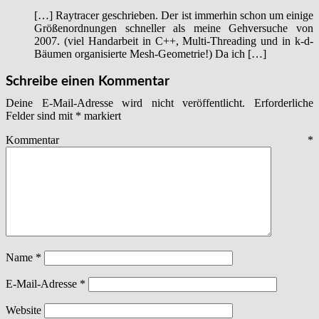
[…] Raytracer geschrieben. Der ist immerhin schon um einige
Größenordnungen schneller als meine Gehversuche von
2007. (viel Handarbeit in C++, Multi-Threading und in k-d-
Bäumen organisierte Mesh-Geometrie!) Da ich […]
Schreibe einen Kommentar
Deine E-Mail-Adresse wird nicht veröffentlicht.
Erforderliche
Felder sind mit
*
markiert
Kommentar
*
Name
*
E-Mail-Adresse
*
Website