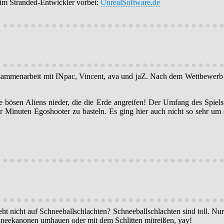
eim Stranded-Entwickler vorbei:
UnrealSoftware.de
sammenarbeit mit INpac, Vincent, ava und jaZ. Nach dem Wettbewerb 
e bösen Aliens nieder, die die Erde angreifen! Der Umfang des Spiels
r Minuten Egoshooter zu basteln. Es ging hier auch nicht so sehr u
ht nicht auf Schneeballschlachten? Schneeballschlachten sind toll. 
hneekanonen umhauen oder mit dem Schlitten mitreißen, yay!