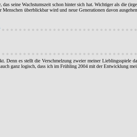
y, das seine Wachstumszeit schon hinter sich hat. Wichtiger als die 
r für Menschen überblickbar wird und neue Generationen davon ausgehen
l
. Denn es stellt die Verschmelzung zweier meiner Lieblingsspiele da
s auch ganz logisch, dass ich im Frühling 2004 mit der Entwicklung m