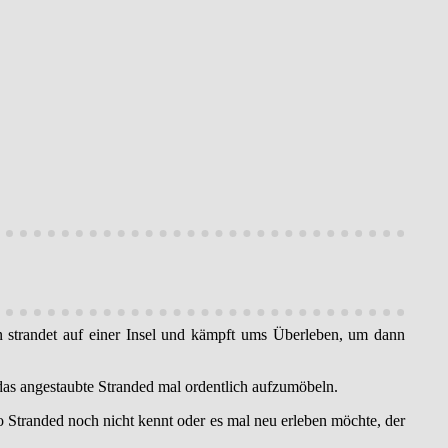
n strandet auf einer Insel und kämpft ums Überleben, um dann
das angestaubte Stranded mal ordentlich aufzumöbeln.
so Stranded noch nicht kennt oder es mal neu erleben möchte, der