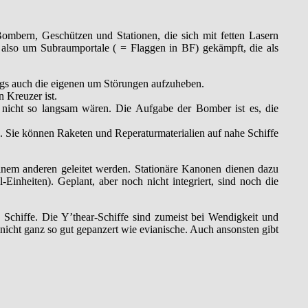
ombern, Geschützen und Stationen, die sich mit fetten Lasern
rd also um Subraumportale ( = Flaggen in BF) gekämpft, die als
dings auch die eigenen um Störungen aufzuheben.
n Kreuzer ist.
 nicht so langsam wären. Die Aufgabe der Bomber ist es, die
en. Sie können Raketen und Reperaturmaterialien auf nahe Schiffe
einem anderen geleitet werden. Stationäre Kanonen dienen dazu
-Einheiten). Geplant, aber noch nicht integriert, sind noch die
e Schiffe. Die Y’thear-Schiffe sind zumeist bei Wendigkeit und
nicht ganz so gut gepanzert wie evianische. Auch ansonsten gibt