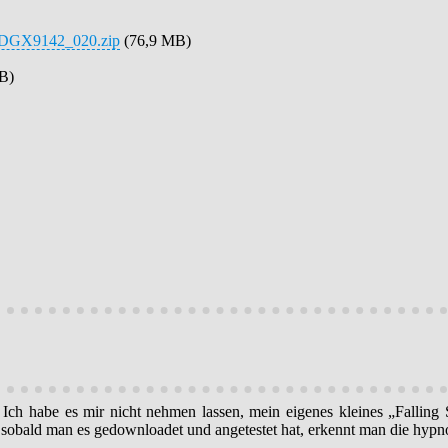
.0/DGX9142_020.zip
(76,9 MB)
B)
Ich habe es mir nicht nehmen lassen, mein eigenes kleines „Fallin
er sobald man es gedownloadet und angetestet hat, erkennt man die hypn