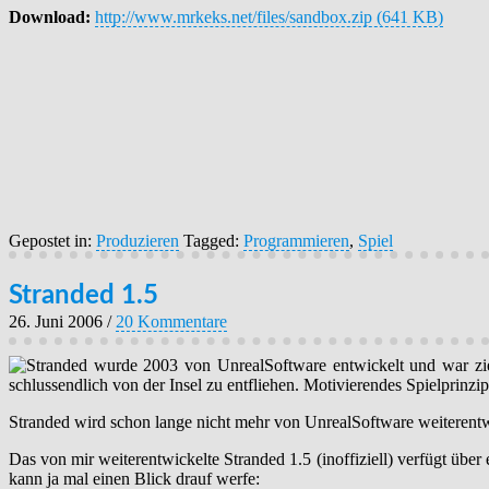
Download:
http://www.mrkeks.net/files/sandbox.zip (641 KB)
Gepostet in:
Produzieren
Tagged:
Programmieren
,
Spiel
Stranded 1.5
26. Juni 2006
/
20 Kommentare
Stranded wurde 2003 von UnrealSoftware entwickelt und war ziem
schlussendlich von der Insel zu entfliehen. Motivierendes Spielprinzip
Stranded wird schon lange nicht mehr von UnrealSoftware weiterentwi
Das von mir weiterentwickelte Stranded 1.5 (inoffiziell) verfügt über
kann ja mal einen Blick drauf werfe: