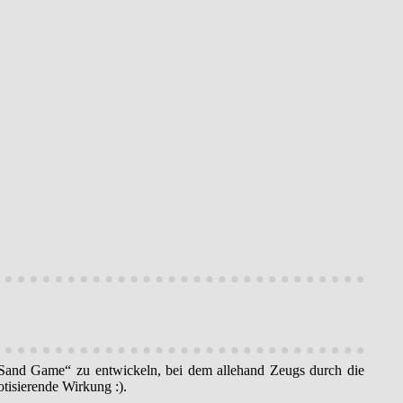
g Sand Game“ zu entwickeln, bei dem allehand Zeugs durch die
otisierende Wirkung :).