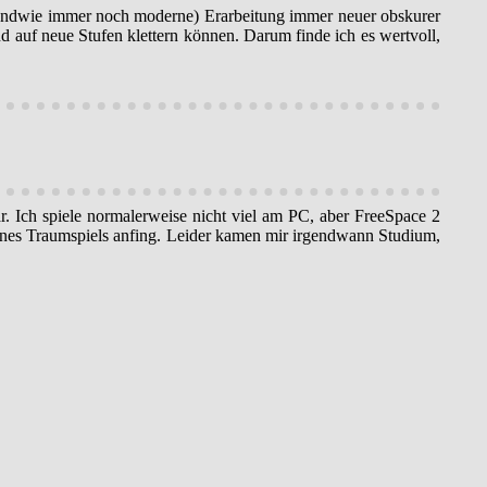
(irgendwie immer noch moderne) Erarbeitung immer neuer obskurer
d auf neue Stufen klettern können. Darum finde ich es wertvoll,
r. Ich spiele normalerweise nicht viel am PC, aber FreeSpace 2
eines Traumspiels anfing. Leider kamen mir irgendwann Studium,