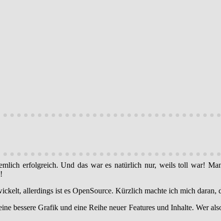
lich erfolgreich. Und das war es natürlich nur, weils toll war! Ma
!
ckelt, allerdings ist es OpenSource. Kürzlich machte ich mich daran, 
 eine bessere Grafik und eine Reihe neuer Features und Inhalte. Wer al