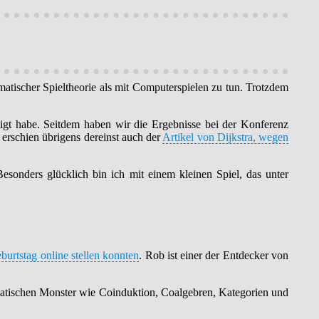
atischer Spieltheorie als mit Computerspielen zu tun. Trotzdem
tigt habe. Seitdem haben wir die Ergebnisse bei der Konferenz
erschien übrigens dereinst auch der
Artikel von Dijkstra, wegen
sonders glücklich bin ich mit einem kleinen Spiel, das unter
urtstag online stellen konnten
. Rob ist einer der Entdecker von
ematischen Monster wie Coinduktion, Coalgebren, Kategorien und