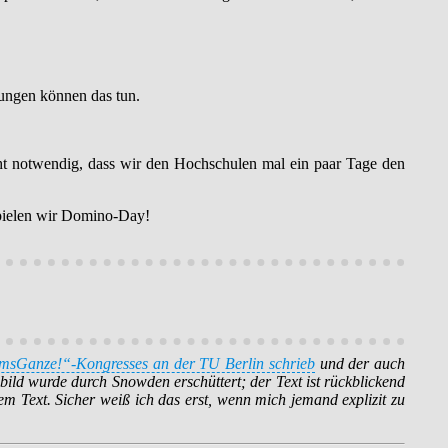
tungen können das tun.
ht notwendig, dass wir den Hochschulen mal ein paar Tage den
spielen wir Domino-Day!
umsGanze!“-Kongresses an der TU Berlin schrieb
und der auch
ild wurde durch Snowden erschüttert; der Text ist rückblickend
em Text. Sicher weiß ich das erst, wenn mich jemand explizit zu