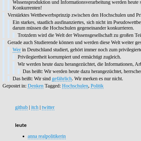
Wissensproduktion und Informationsverarbeitung werden heute s
Konkurrenten!
Verstärktes Wettbewerbsprinzip zwischen den Hochschulen und Pri
Ein starkes, staatlich ausfinanziertes, sich nicht im Pseudowe
darum müssen die Hochschulen gegeneinander konkurrieren.
Trotzdem wird die Welt der Wissensgesellschaft zu großen Te
Gerade auch Studierende können und werden diese Welt weiter ges
Wer
in Deutschland studiert, gehört immer noch zum privilegiert
Privilegiertheit korrumpiert und ermächtigt zugleich.
Wir werden heute dazu herangezüchtet, die Informationen, Ar
Das heißt: Wir werden heute dazu herangezüchtet, herrsche
Das heißt: Wir sind
gefährlich
. Wir merken es nur nicht.
Gepostet in:
Denken
Tagged:
Hochschulen
,
Politik
github
|
itch
|
twitter
leute
anna realpolitikerin