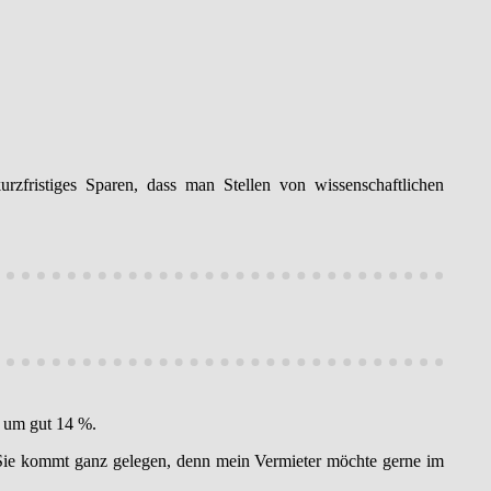
rzfristiges Sparen, dass man Stellen von wissenschaftlichen
o um gut 14 %.
. Sie kommt ganz gelegen, denn mein Vermieter möchte gerne im