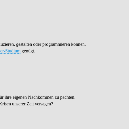
uzieren, gestalten oder programmieren können.
er-Studium
genügt.
für ihre eigenen Nachkommen zu pachten.
risen unserer Zeit versagen?