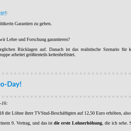
egel
:
olitikerin Garantien zu geben.
wir Lehre und Forschung garantieren?
glichen Rücklagen auf. Danach ist das realistische Szenario für ku
ppe arbeitet größtenteils kettenbefristet.
no-Day!
-16:
18 die Löhne ihrer TVStud-Beschäftigten auf 12,50 Euro erhöhen, als
einem 9. Vertrag, und das ist
die erste Lohnerhöhung
, die ich sehe