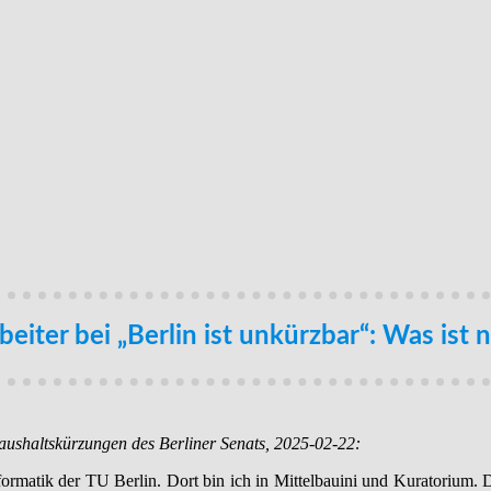
eiter bei „Berlin ist unkürzbar“: Was ist 
ushaltskürzungen des Berliner Senats, 2025-02-22:
r Informatik der TU Berlin. Dort bin ich in Mittelbauini und Kuratorium