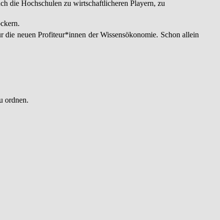
h die Hochschulen zu wirtschaftlicheren Playern, zu
ckern.
ür die neuen Profiteur*innen der Wissensökonomie. Schon allein
u ordnen.