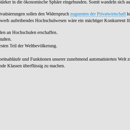
tärker in die ökonomische Sphäre eingebunden. Somit wandeln sich auc
vatisierungen sollen den Widerspruch
zugunsten der Privatwirtschaft
lo
ttbewerb aufreibendes Hochschulwesen wäre ein mächtiger Konkurrent f
ilen an Hochschulen erschaffen.
talten.
esten Teil der Weltbevölkerung.
beitsabläufe und Funktionen unserer zunehmend automatisierten Welt z
nde Klassen überflüssig zu machen.