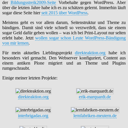
der
Bildungsstreik2009-Seite
Vorbehalte gegen WordPress. Aber
über die letzten Jahre habe ich es zu schätzen gelernt. Immerhin läuft
sogar diese Seite hier
seit 2015 über WordPress
.
Meistens geht es vor allem darum, Seitenstruktur und Theme zu
bändigen. Damit sind viele schnell so verzweifelt, dass sie einem
sogar Geld dafür geben wollen – was ich bei Print-Layout nur selten
erlebt habe. Jetzt
wollen sogar schon Leute WordPress-Bändigung
von mir lernen
.
Für mein aktuelles Lieblingsprojekt
direkteaktion.org
habe ich
besonders viel gemacht. Den Webserver konfiguriert, Content aus
einem antiken Plone migriert und an Theme und Plugins
rumgeschraubt.
Einige meiner letzten Projekte:
direkteaktion.org
erik-marquardt.de
interbrigadas.org
lernfabriken-meutern.de