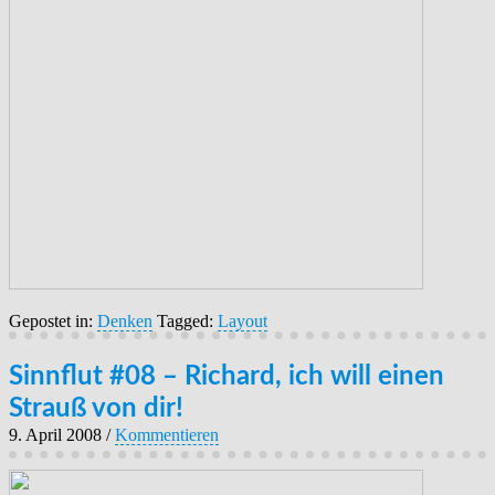
Gepostet in:
Denken
Tagged:
Layout
Sinnflut #08 – Richard, ich will einen
Strauß von dir!
9. April 2008
/
Kommentieren