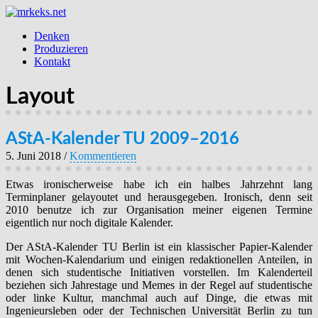
Denken
Produzieren
Kontakt
Layout
AStA-Kalender TU 2009–2016
5. Juni 2018
/
Kommentieren
Etwas ironischerweise habe ich ein halbes Jahrzehnt lang
Terminplaner gelayoutet und herausgegeben. Ironisch, denn seit
2010 benutze ich zur Organisation meiner eigenen Termine
eigentlich nur noch digitale Kalender.
Der AStA-Kalender TU Berlin ist ein klassischer Papier-Kalender
mit Wochen-Kalendarium und einigen redaktionellen Anteilen, in
denen sich studentische Initiativen vorstellen. Im Kalenderteil
beziehen sich Jahrestage und Memes in der Regel auf studentische
oder linke Kultur, manchmal auch auf Dinge, die etwas mit
Ingenieursleben oder der Technischen Universität Berlin zu tun