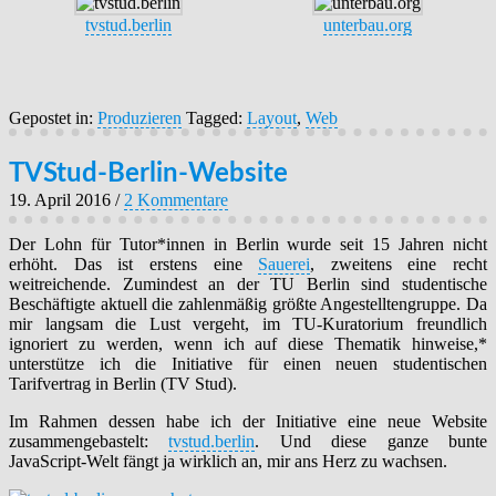
tvstud.berlin
unterbau.org
Gepostet in:
Produzieren
Tagged:
Layout
,
Web
TVStud-Berlin-Website
19. April 2016
/
2 Kommentare
Der Lohn für Tutor*innen in Berlin wurde seit 15 Jahren nicht
erhöht. Das ist erstens eine
Sauerei
, zweitens eine recht
weitreichende. Zumindest an der TU Berlin sind studentische
Beschäftigte aktuell die zahlenmäßig größte Angestelltengruppe. Da
mir langsam die Lust vergeht, im TU-Kuratorium freundlich
ignoriert zu werden, wenn ich auf diese Thematik hinweise,*
unterstütze ich die Initiative für einen neuen studentischen
Tarifvertrag in Berlin (TV Stud).
Im Rahmen dessen habe ich der Initiative eine neue Website
zusammengebastelt:
tvstud.berlin
. Und diese ganze bunte
JavaScript-Welt fängt ja wirklich an, mir ans Herz zu wachsen.