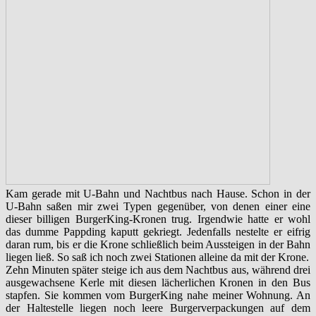
Kam gerade mit U-Bahn und Nachtbus nach Hause. Schon in der
U-Bahn saßen mir zwei Typen gegenüber, von denen einer eine
dieser billigen BurgerKing-Kronen trug. Irgendwie hatte er wohl
das dumme Pappding kaputt gekriegt. Jedenfalls nestelte er eifrig
daran rum, bis er die Krone schließlich beim Aussteigen in der Bahn
liegen ließ. So saß ich noch zwei Stationen alleine da mit der Krone.
Zehn Minuten später steige ich aus dem Nachtbus aus, während drei
ausgewachsene Kerle mit diesen lächerlichen Kronen in den Bus
stapfen. Sie kommen vom BurgerKing nahe meiner Wohnung. An
der Haltestelle liegen noch leere Burgerverpackungen auf dem