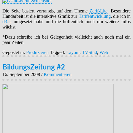
Die Seite basiert vorrangig auf dem Theme
Zerif-Lite
. Besondere
Handarbeit ist die interaktive Grafik zur
Tarifentwicklung
, die ich in
d3.js
umgesetzt habe und die hoffentlich noch um weitere Infos
wächst.
*Dazu schreibe ich bei Gelegenheit vielleicht auch noch mal ein
paar Zeilen.
Gepostet in:
Produzieren
Tagged:
Layout
,
TVStud
,
Web
BildungsZeitung #2
16. September 2008
/
Kommentieren