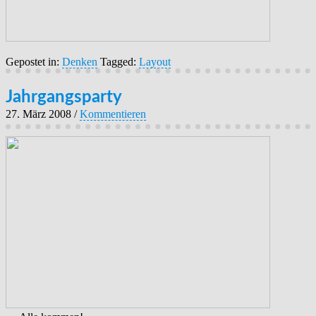
Gepostet in:
Denken
Tagged:
Layout
Jahrgangsparty
27. März 2008
/
Kommentieren