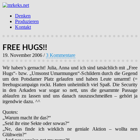
Denken
Produzieren
Kontakt
FREE HUGS!!
19. November 2006
/
3 Kommentare
Wir haben’s gemacht! Julia, Anna und ich sind tatsächlich mit „Free
Hugs“- bzw. „Umsonst Umarmungen“-Schildern durch die Gegend
um den Potsdamer Platz gelaufen und haben Leute umarmt! (=
freehugscampaign rockt. Hatten unheimlich viel Spaß. Die Security
in den Arkaden war sogar so nett, uns die gesammte Passage
ablaufen zu lassen und uns danach rauszuschmeißen – gehört ja
irgendwie dazu. ^^
Quotes:
„Warum macht ihr das?“
„Seid ihr eine Sekte oder sowas?“
„Ne, das finde ich wirklich ne geniale Aktion – wollta nen
Glühwein?“