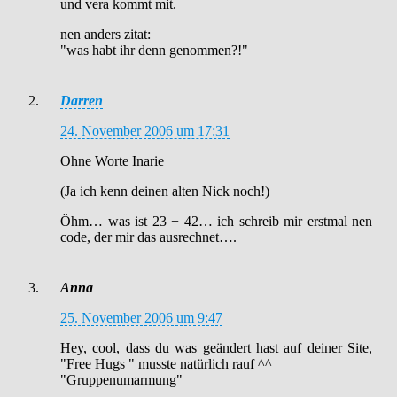
und vera kommt mit.
nen anders zitat:
"was habt ihr denn genommen?!"
Darren
24. November 2006 um 17:31
Ohne Worte Inarie
(Ja ich kenn deinen alten Nick noch!)
Öhm… was ist 23 + 42… ich schreib mir erstmal nen
code, der mir das ausrechnet….
Anna
25. November 2006 um 9:47
Hey, cool, dass du was geändert hast auf deiner Site,
"Free Hugs " musste natürlich rauf ^^
"Gruppenumarmung"