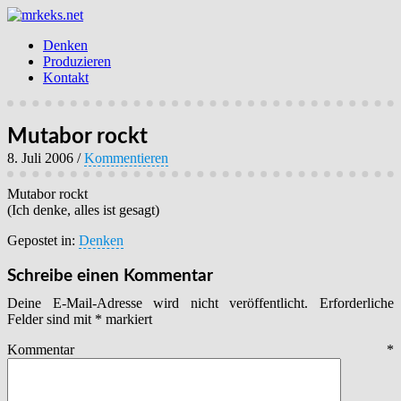
Denken
Produzieren
Kontakt
Mutabor rockt
8. Juli 2006
/
Kommentieren
Mutabor rockt
(Ich denke, alles ist gesagt)
Gepostet in:
Denken
Schreibe einen Kommentar
Deine E-Mail-Adresse wird nicht veröffentlicht.
Erforderliche
Felder sind mit
*
markiert
Kommentar
*