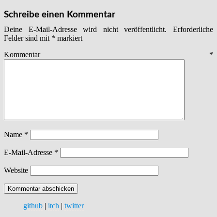
Schreibe einen Kommentar
Deine E-Mail-Adresse wird nicht veröffentlicht.
Erforderliche
Felder sind mit
*
markiert
Kommentar
*
Name
*
E-Mail-Adresse
*
Website
github
|
itch
|
twitter