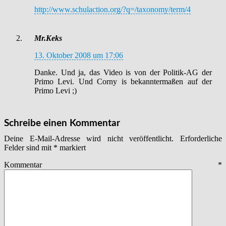
http://www.schulaction.org/?q=/taxonomy/term/4
Mr.Keks
13. Oktober 2008 um 17:06
Danke. Und ja, das Video is von der Politik-AG der
Primo Levi. Und Corny is bekanntermaßen auf der
Primo Levi ;)
Schreibe einen Kommentar
Deine E-Mail-Adresse wird nicht veröffentlicht.
Erforderliche
Felder sind mit
*
markiert
Kommentar
*