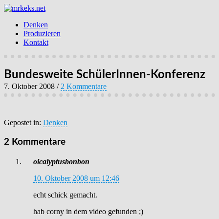
Denken
Produzieren
Kontakt
Bundesweite SchülerInnen-Konferenz
7. Oktober 2008
/
2 Kommentare
Gepostet in:
Denken
2 Kommentare
oicalyptusbonbon
10. Oktober 2008 um 12:46
echt schick gemacht.
hab corny in dem video gefunden ;)