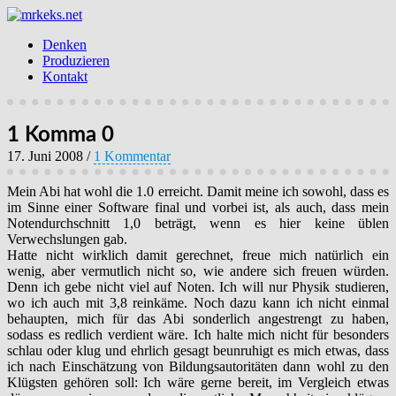
Denken
Produzieren
Kontakt
1 Komma 0
17. Juni 2008
/
1 Kommentar
Mein Abi hat wohl die 1.0 erreicht. Damit meine ich sowohl, dass es
im Sinne einer Software final und vorbei ist, als auch, dass mein
Notendurchschnitt 1,0 beträgt, wenn es hier keine üblen
Verwechslungen gab.
Hatte nicht wirklich damit gerechnet, freue mich natürlich ein
wenig, aber vermutlich nicht so, wie andere sich freuen würden.
Denn ich gebe nicht viel auf Noten. Ich will nur Physik studieren,
wo ich auch mit 3,8 reinkäme. Noch dazu kann ich nicht einmal
behaupten, mich für das Abi sonderlich angestrengt zu haben,
sodass es redlich verdient wäre. Ich halte mich nicht für besonders
schlau oder klug und ehrlich gesagt beunruhigt es mich etwas, dass
ich nach Einschätzung von Bildungsautoritäten dann wohl zu den
Klügsten gehören soll: Ich wäre gerne bereit, im Vergleich etwas