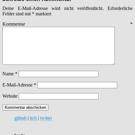
Deine E-Mail-Adresse wird nicht veröffentlicht.
Erforderliche
Felder sind mit
*
markiert
Kommentar
*
Name
*
E-Mail-Adresse
*
Website
github
|
itch
|
twitter